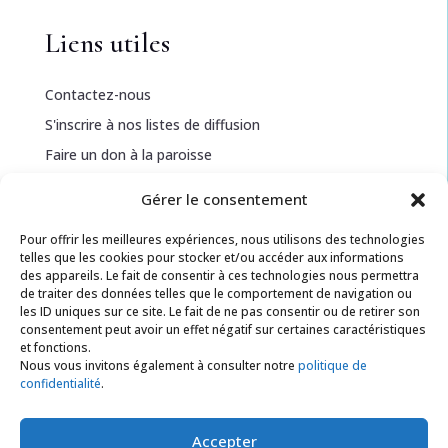
Liens utiles
Contactez-nous
S'inscrire à nos listes de diffusion
Faire un don à la paroisse
Gérer le consentement
Informations légales
Pour offrir les meilleures expériences, nous utilisons des technologies
telles que les cookies pour stocker et/ou accéder aux informations
Politique de confidentialité
des appareils. Le fait de consentir à ces technologies nous permettra
de traiter des données telles que le comportement de navigation ou
Politique de cookies
les ID uniques sur ce site. Le fait de ne pas consentir ou de retirer son
Conditions générales
consentement peut avoir un effet négatif sur certaines caractéristiques
et fonctions.
Nous vous invitons également à consulter notre
politique de
confidentialité
.
Ressources
Documents téléchargeables
Accepter