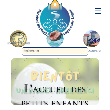
Horaires des messes
Demander le baptême
Nous contacter
L’accueil des
petits enfants