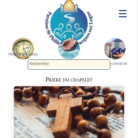
Horaires des messes
Demander le baptême
Nous contacter
Prière du chapelet