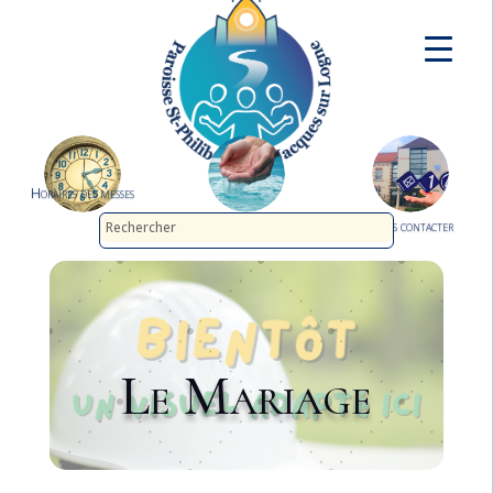
Horaires des messes
Demander le baptême
Nous contacter
Le Mariage