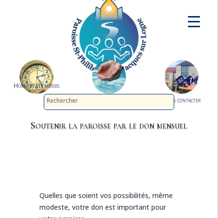
Horaires des messes
Demander le baptême
Nous contacter
Soutenir la paroisse par le don mensuel
Quelles que soient vos possibilités, même
modeste, votre don est important pour