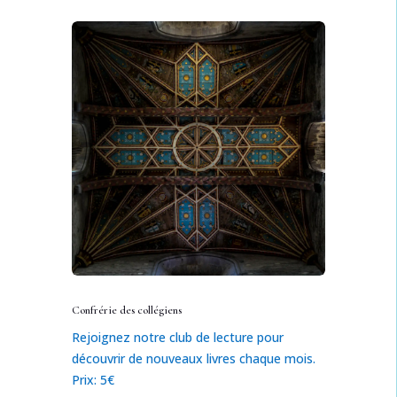
Confrérie des collégiens
Rejoignez notre club de lecture pour
découvrir de nouveaux livres chaque mois.
Prix: 5€