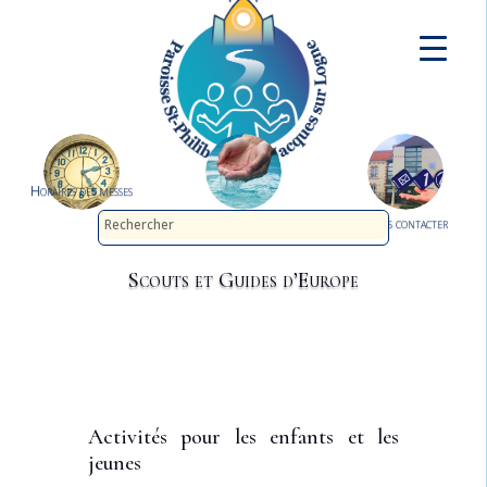
Horaires des messes
Demander le baptême
Nous contacter
Scouts et Guides d’Europe
Activités pour les enfants et les
jeunes