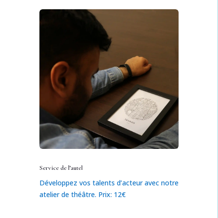
Service de l’autel
Développez vos talents d’acteur avec notre
atelier de théâtre. Prix: 12€