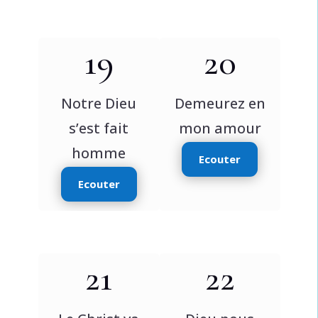
19
20
Notre Dieu
Demeurez en
s’est fait
mon amour
homme
Ecouter
Ecouter
21
22