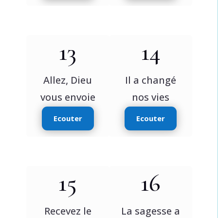
13
14
Allez, Dieu
Il a changé
vous envoie
nos vies
Ecouter
Ecouter
15
16
Recevez le
La sagesse a