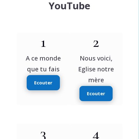
YouTube
1
2
A ce monde
Nous voici,
que tu fais
Eglise notre
mère
Ecouter
Ecouter
3
4