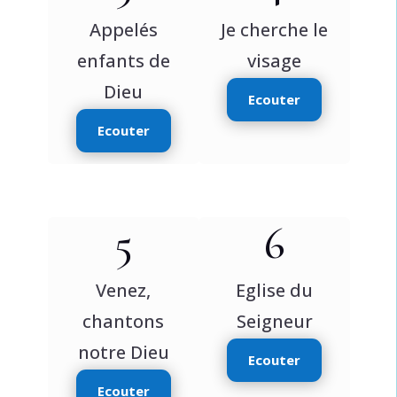
Appelés
Je cherche le
enfants de
visage
Dieu
Ecouter
Ecouter
5
6
Venez,
Eglise du
chantons
Seigneur
notre Dieu
Ecouter
Ecouter