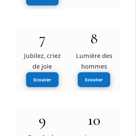
7
8
Jubilez, criez
Lumière des
de joie
hommes
Ecouter
Ecouter
9
10