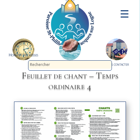
Horaires des messes
Demander le baptême
Nous contacter
Feuillet de chant – Temps
ordinaire 4