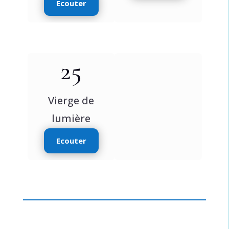
Ecouter
25
Vierge de
lumière
Ecouter