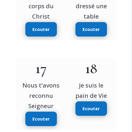
corps du
dressé une
Christ
table
Ecouter
Ecouter
17
18
Nous t’avons
Je suis le
reconnu
pain de Vie
Seigneur
Ecouter
Ecouter