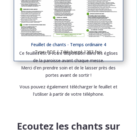
Feuillet de chants - Temps ordinaire 4
Type: PDF | Téléchargé 1283 fois
Ce feuillet est à votre disposition dans les églises
de la paroisse avant chaque messe.
Merci d'en prendre soin et de le laisser près des
portes avant de sortir !
Vous pouvez également télécharger le feuillet et
l'utiliser à partir de votre téléphone.
Ecoutez les chants sur