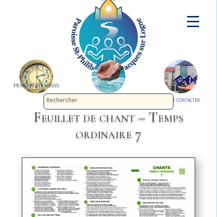
Horaires des messes
Demander le baptême
Nous contacter
Feuillet de chant – Temps
ordinaire 7