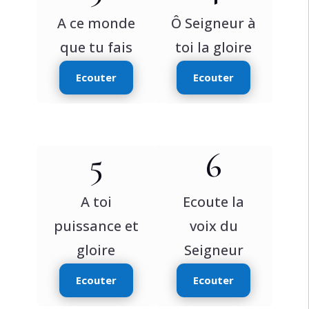
A ce monde
Ô Seigneur à
que tu fais
toi la gloire
Ecouter
Ecouter
5
6
A toi
Ecoute la
puissance et
voix du
gloire
Seigneur
Ecouter
Ecouter