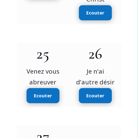
Ecouter
25
26
Venez vous
Je n’ai
abreuver
d’autre désir
Ecouter
Ecouter
27