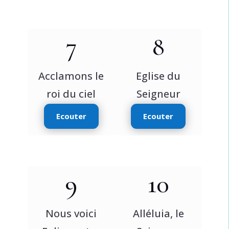
7
8
Acclamons le
Eglise du
roi du ciel
Seigneur
Ecouter
Ecouter
9
10
Nous voici
Alléluia, le