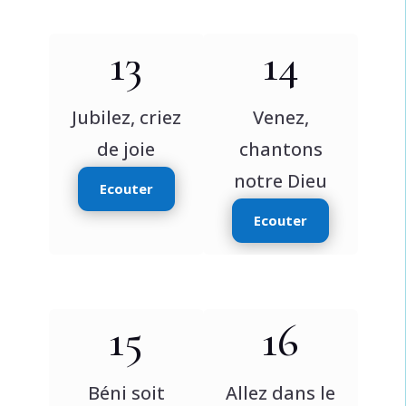
13
14
Jubilez, criez
Venez,
de joie
chantons
notre Dieu
Ecouter
Ecouter
15
16
Béni soit
Allez dans le