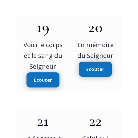
19
20
Voici le corps
En mémoire
et le sang du
du Seigneur
Seigneur
Ecouter
Ecouter
21
22