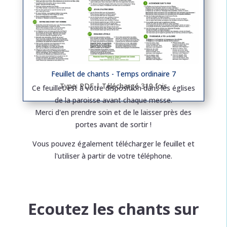
Feuillet de chants - Temps ordinaire 7
Type: PDF | Téléchargé 319 fois
Ce feuillet est à votre disposition dans les églises
de la paroisse avant chaque messe.
Merci d'en prendre soin et de le laisser près des
portes avant de sortir !
Vous pouvez également télécharger le feuillet et
l'utiliser à partir de votre téléphone.
Ecoutez les chants sur