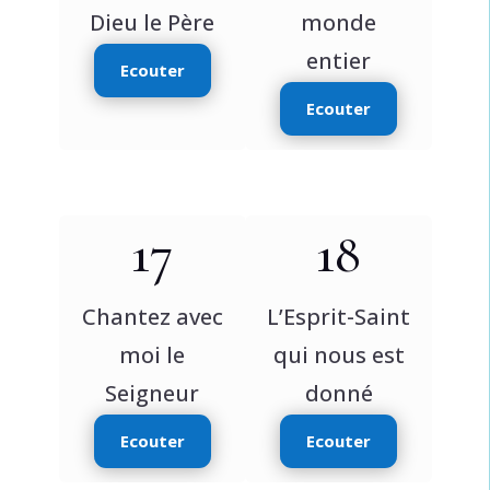
Dieu le Père
monde
entier
Ecouter
Ecouter
17
18
Chantez avec
L’Esprit-Saint
moi le
qui nous est
Seigneur
donné
Ecouter
Ecouter