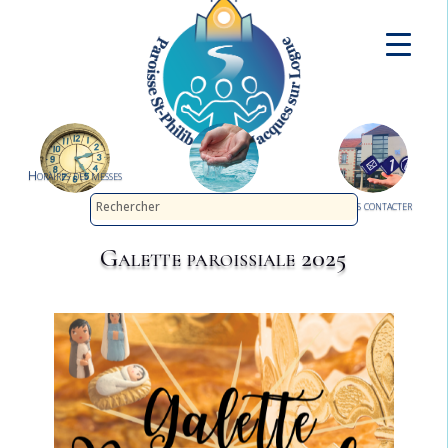
Horaires des messes
Demander le baptême
Nous contacter
Galette paroissiale 2025