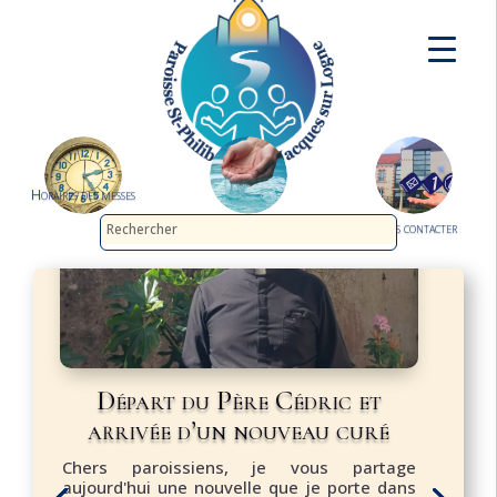
Horaires des messes
Demander le baptême
Nous contacter
Départ du Père Cédric et
arrivée d’un nouveau curé
Chers paroissiens, je vous partage
aujourd'hui une nouvelle que je porte dans