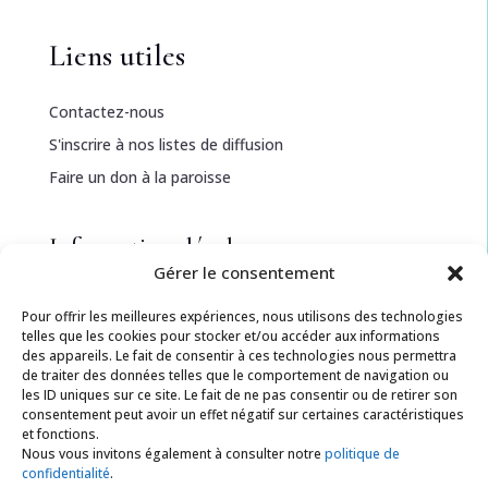
Liens utiles
Contactez-nous
S'inscrire à nos listes de diffusion
Faire un don à la paroisse
Informations légales
Gérer le consentement
Politique de confidentialité
Pour offrir les meilleures expériences, nous utilisons des technologies
Politique de cookies
telles que les cookies pour stocker et/ou accéder aux informations
des appareils. Le fait de consentir à ces technologies nous permettra
Conditions générales
de traiter des données telles que le comportement de navigation ou
les ID uniques sur ce site. Le fait de ne pas consentir ou de retirer son
consentement peut avoir un effet négatif sur certaines caractéristiques
Ressources
et fonctions.
Nous vous invitons également à consulter notre
politique de
confidentialité
.
Documents téléchargeables