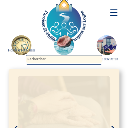
Horaires des messes
Demander le baptême
Nous contacter