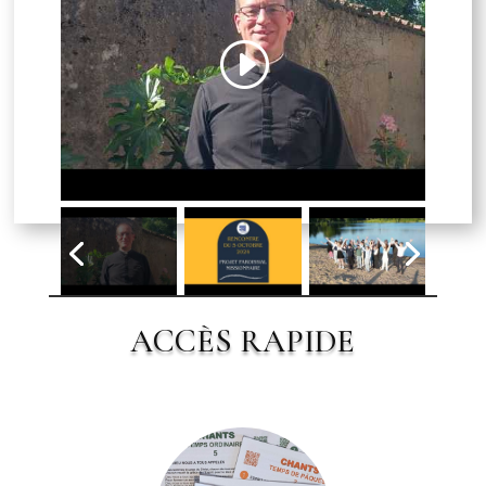
Cliquez pour accepter les cookies
marketing et activer ce contenu
ACCÈS RAPIDE