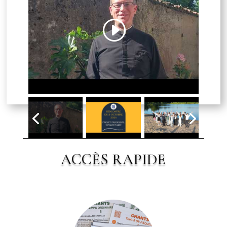
Cliquez pour accepter les cookies
marketing et activer ce contenu
ACCÈS RAPIDE