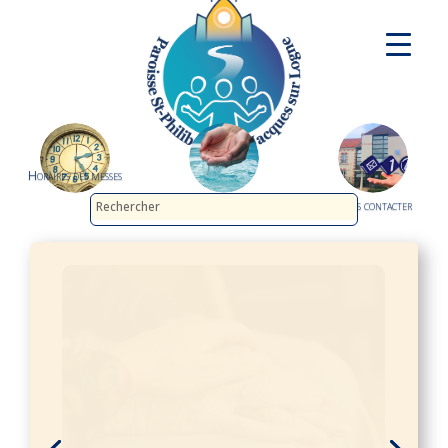
Horaires des messes
Demander le baptême
Nous contacter