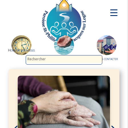
Horaires des messes
Demander le baptême
Nous contacter