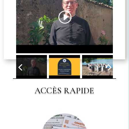
Cliquez pour accepter les cookies
marketing et activer ce contenu
ACCÈS RAPIDE