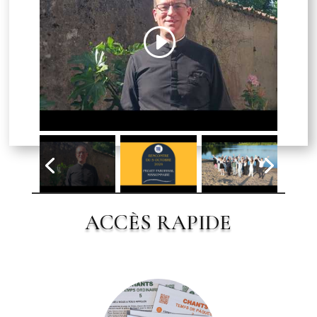
Cliquez pour accepter les cookies
marketing et activer ce contenu
ACCÈS RAPIDE