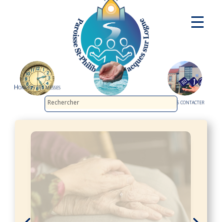
Horaires des messes
Demander le baptême
Nous contacter