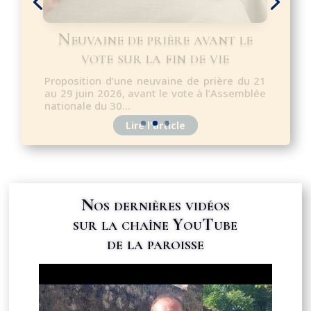
Chers paroissiens, je vous partage
aujourd'hui une nouvelle que je porte dans
la prière depuis...
Nos dernières vidéos
sur la chaîne YouTube
de la paroisse