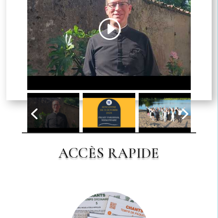
Cliquez pour accepter les cookies
marketing et activer ce contenu
ACCÈS RAPIDE