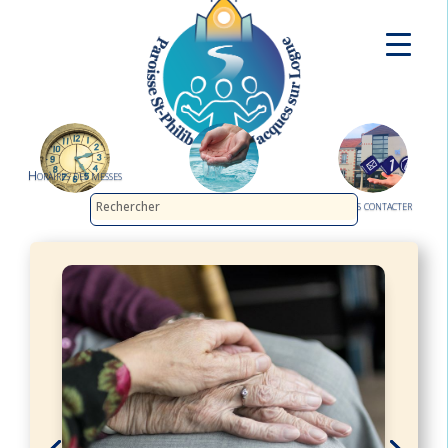
Horaires des messes
Demander le baptême
Nous contacter