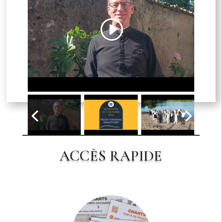
Cliquez pour accepter les cookies
marketing et activer ce contenu
ACCÈS RAPIDE