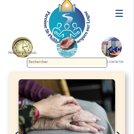
Horaires des messes
Demander le baptême
Nous contacter