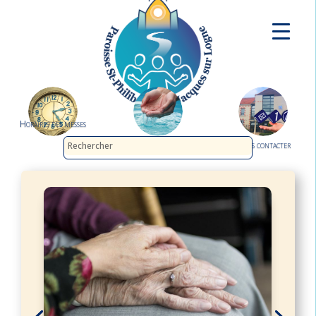
Horaires des messes
Demander le baptême
Nous contacter