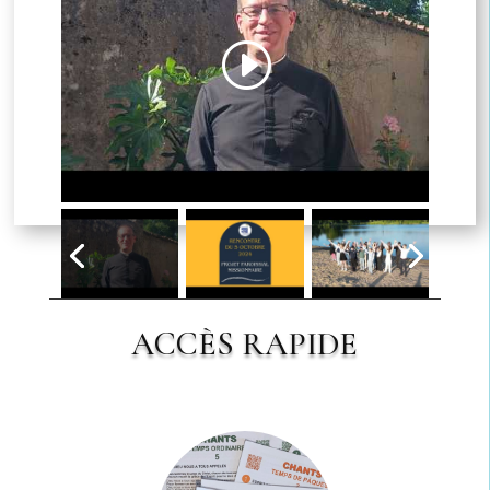
Cliquez pour accepter les cookies
marketing et activer ce contenu
ACCÈS RAPIDE